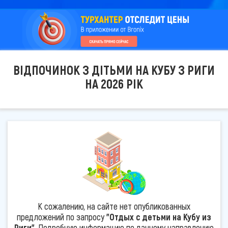
ВІДПОЧИНОК З ДІТЬМИ НА КУБУ З РИГИ
НА 2026 РІК
К сожалению, на сайте нет опубликованных
предложений по запросу
"Отдых с детьми на Кубу из
Риги"
. Подробную информацию по данному направлению