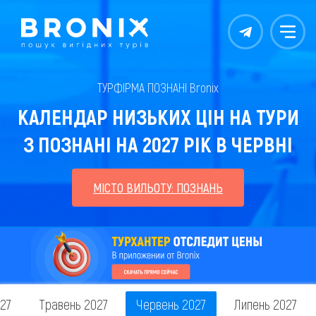
Контакты
Меню
ТУРФІРМА ПОЗНАНІ Bronix
КАЛЕНДАР НИЗЬКИХ ЦІН НА ТУРИ
З ПОЗНАНІ НА 2027 РІК В ЧЕРВНІ
МІСТО ВИЛЬОТУ: ПОЗНАНЬ
027
Травень 2027
Червень 2027
Липень 2027