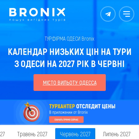
Контакты
Меню
ТУРФІРМА ОДЕСИ Bronix
КАЛЕНДАР НИЗЬКИХ ЦІН НА ТУРИ
З ОДЕСИ НА 2027 РІК В ЧЕРВНІ
МІСТО ВИЛЬОТУ: ОДЕССА
027
Травень 2027
Червень 2027
Липень 2027