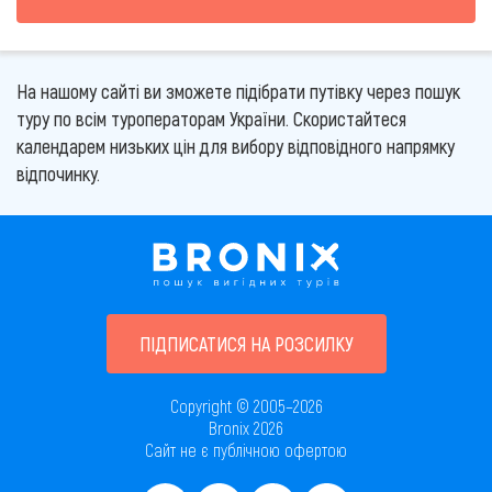
На нашому сайті ви зможете підібрати путівку через пошук
туру по всім туроператорам України. Скористайтеся
календарем низьких цін для вибору відповідного напрямку
відпочинку.
ПІДПИСАТИСЯ НА РОЗСИЛКУ
Copyright © 2005–2026
Bronix 2026
Сайт не є публічною офертою