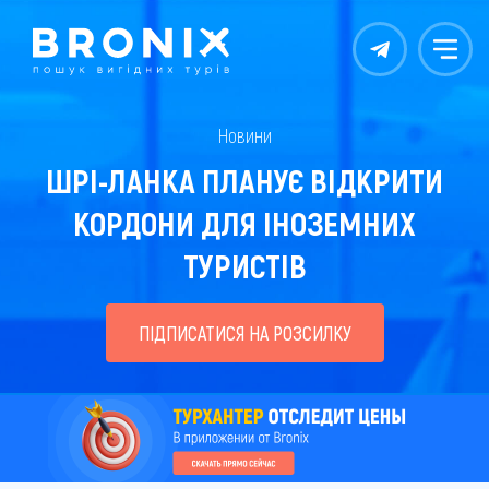
Контакты
Меню
Новини
ШРІ-ЛАНКА ПЛАНУЄ ВІДКРИТИ
КОРДОНИ ДЛЯ ІНОЗЕМНИХ
ТУРИСТІВ
ПІДПИСАТИСЯ НА РОЗСИЛКУ