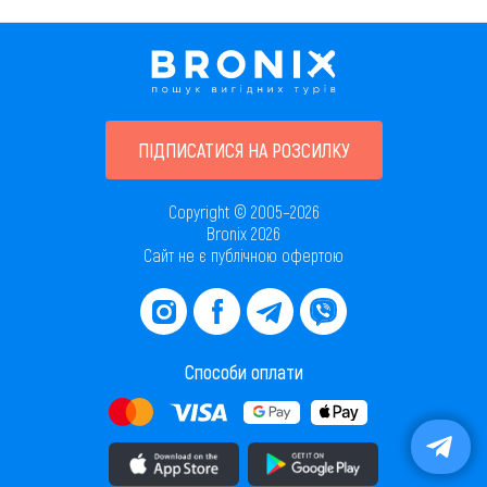
ПІДПИСАТИСЯ НА РОЗСИЛКУ
Copyright © 2005–2026
Bronix 2026
Сайт не є публічною офертою
Способи оплати
Завантажити додаток в AppStore
Завантажити додаток в PlayMarket