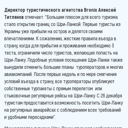
Директор туристического агентства Bronix Алексей
Титлянов
отмечает: “Большим плюсом для всего туризма
стало открытие границ со Шри-Ланкой. Первые туристы из
Украины уже прибыли на остров и делятся своими
впечатлениями. К сожалению, жесткие правила въезда в
страну, когда для прибытия и проживания необходимо 3
теста, ограничили число туристов, желающих попасть на
Шри-Ланку. Подобные условия посещения Шри-Ланки также
вынудили отменить большие планы туроператоров и многих
авиакомпаний. После первых недель и по мере смягчения
условий въезда в страну, все туроператоры опубликуют
собственные турпакеты с прямым перелетом или
стыковочные регулярные рейсы на Шри-Ланку. С 26 декабря
туристам предоставится возможность посетить Шри-Ланку
на регулярных авиарейсах с соблюдением всех требований
и удобными пересадками”.