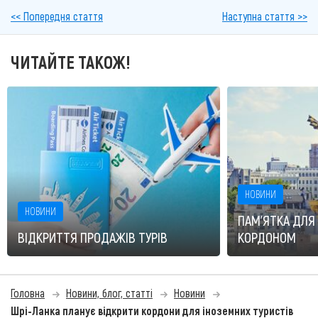
<< Попередня стаття
Наступна стаття >>
ЧИТАЙТЕ ТАКОЖ!
НОВИНИ
НОВИНИ
ПАМ'ЯТКА ДЛЯ 
ВІДКРИТТЯ ПРОДАЖІВ ТУРІВ
КОРДОНОМ
Головна
Новини, блог, статті
Новини
Шрі-Ланка планує відкрити кордони для іноземних туристів