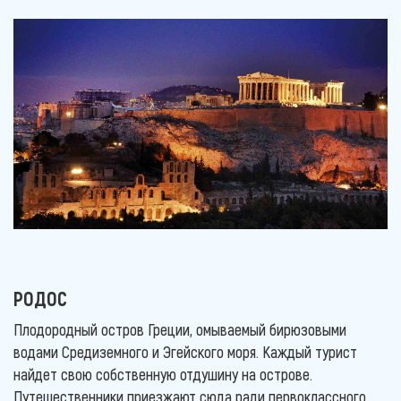
РОДОС
Плодородный остров Греции, омываемый бирюзовыми
водами Средиземного и Эгейского моря. Каждый турист
найдет свою собственную отдушину на острове.
Путешественники приезжают сюда ради первоклассного