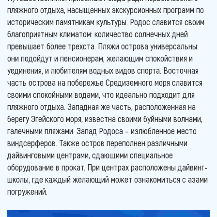
пляжного отдыха, насыщенных экскурсионных программ по
историческим памятникам культуры. Родос славится своим
благоприятным климатом: количество солнечных дней
превышает более трехста. Пляжи острова универсальны:
они подойдут и пенсионерам, желающим спокойствия и
уединения, и любителям водных видов спорта. Восточная
часть острова на побережье Средиземного моря славится
своими спокойными водами, что идеально подходит для
пляжного отдыха. Западная же часть, расположенная на
берегу Эгейского моря, известна своими буйными волнами,
галечными пляжами. Запад Родоса – излюбленное место
виндсерферов. Также остров переполнен различными
дайвинговыми центрами, сдающими специальное
оборудование в прокат. При центрах расположены дайвинг-
школы, где каждый желающий может ознакомиться с азами
погружений.