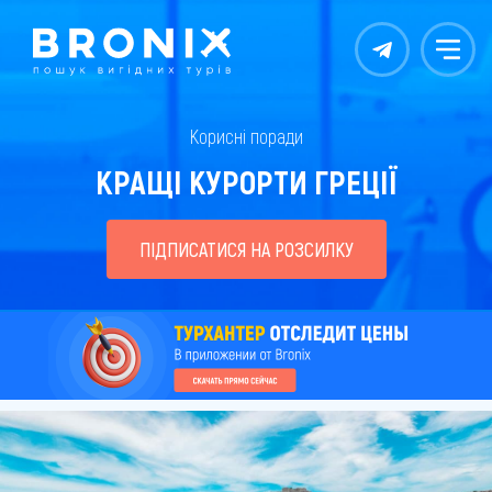
Контакты
Меню
Корисні поради
КРАЩІ КУРОРТИ ГРЕЦІЇ
ПІДПИСАТИСЯ НА РОЗСИЛКУ