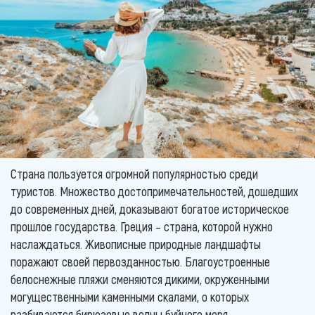
Страна пользуется огромной популярностью среди
туристов. Множество достопримечательностей, дошедших
до современных дней, доказывают богатое историческое
прошлое государства. Греция – страна, которой нужно
наслаждаться. Живописные природные ландшафты
поражают своей первозданностью. Благоустроенные
белоснежные пляжи сменяются дикими, окруженными
могущественными каменными скалами, о которых
разбиваются бирюзовые волны буйного моря.