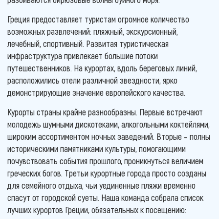
Греция предоставляет туристам огромное количество
возможных развлечений: пляжный, экскурсионный,
лечебный, спортивный. Развитая туристическая
инфраструктура привлекает большие потоки
путешественников. На курортах, вдоль береговых линий,
расположились отели различной звездности, ярко
демонстрирующие значение европейского качества.
Курорты страны крайне разнообразны. Первые встречают
молодежь шумными дискотеками, алкогольными коктейлями,
широким ассортиментом ночных заведений. Вторые – полны
историческими памятниками культуры, помогающими
почувствовать события прошлого, проникнуться величием
греческих богов. Третьи курортные города просто созданы
для семейного отдыха, чьи уединенные пляжи временно
спасут от городской суеты. Наша команда собрала список
лучших курортов Греции, обязательных к посещению: