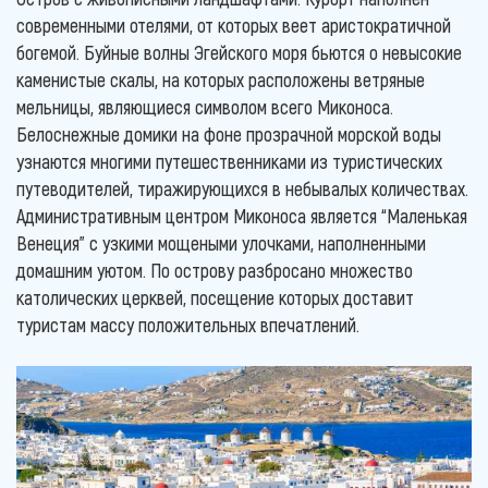
современными отелями, от которых веет аристократичной
богемой. Буйные волны Эгейского моря бьются о невысокие
каменистые скалы, на которых расположены ветряные
мельницы, являющиеся символом всего Миконоса.
Белоснежные домики на фоне прозрачной морской воды
узнаются многими путешественниками из туристических
путеводителей, тиражирующихся в небывалых количествах.
Административным центром Миконоса является “Маленькая
Венеция” с узкими мощеными улочками, наполненными
домашним уютом. По острову разбросано множество
католических церквей, посещение которых доставит
туристам массу положительных впечатлений.