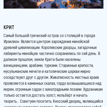
КРИТ
Самый большой греческий остров со столицей в городе
Ираклион. Является центром зарождения минойской
древней цивилизации. Королевские дворцы, загадочные
лабиринты минойцев частично сохранились по сей день. В
далеком прошлом, земли Крита были населены
венецианцами, арабами, турками. Старинные крепости,
мусульманские мечети и католические церкви мирно
соседствуют друг с другом. Живописность местных краев
проявляется в каменных скалах, гордо возвышающихся над
морем, огромным садах с виноградными лозами. Художникам
только остается достать холст, мольберт и начать
творить… Советуем посетить Кносский дворец, являющийся