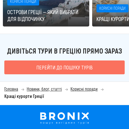
КОРИСНІ ПОРАДИ
КОРИСНІ ПОРАДИ
ОСТРОВИ ГРЕЦІЇ — ЯКИЙ ВИБРАТИ
ДЛЯ ВІДПОЧИНКУ
КРАЩІ КУРОРТИ
ДИВІТЬСЯ ТУРИ В ГРЕЦІЮ ПРЯМО ЗАРАЗ
ПЕРЕЙТИ ДО ПОШУКУ ТУРІВ
Головна
Новини, блог, статті
Корисні поради
Кращі курорти Греції