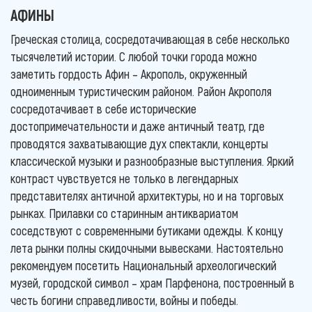
АФИНЫ
Греческая столица, сосредотачивающая в себе несколько
тысячелетий истории. С любой точки города можно
заметить гордость Афин – Акрополь, окруженный
одноименным туристическим районом. Район Акрополя
сосредотачивает в себе исторические
достопримечательности и даже античный театр, где
проводятся захватывающие дух спектакли, концерты
классической музыки и разнообразные выступления. Яркий
контраст чувствуется не только в легендарных
представителях античной архитектуры, но и на торговых
рынках. Прилавки со старинным антиквариатом
соседствуют с современными бутиками одежды. К концу
лета рынки полны скидочными вывесками. Настоятельно
рекомендуем посетить Национальный археологический
музей, городской символ – храм Парфенона, построенный в
честь богини справедливости, войны и победы.