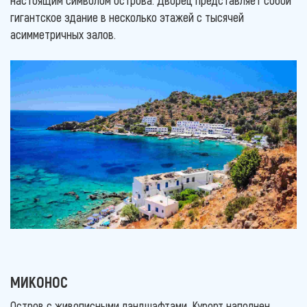
настоящим символом острова. Дворец представляет собой
гигантское здание в несколько этажей с тысячей
асимметричных залов.
МИКОНОС
Остров с живописными ландшафтами. Курорт наполнен