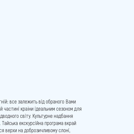
тній: все залежить від обраного Вами
ній частині країни ідеальним сезоном для
ідводного світу. Культурне надбання
. Тайська екскурсійна програма вкрай
ся верхи на доброзичливому слоні,