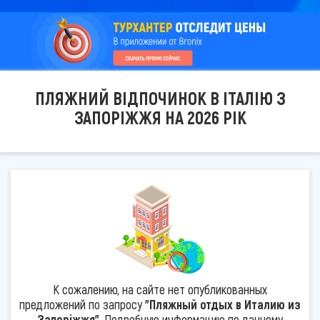
ПЛЯЖНИЙ ВІДПОЧИНОК В ІТАЛІЮ З
ЗАПОРІЖЖЯ НА 2026 РІК
К сожалению, на сайте нет опубликованных
предложений по запросу
"Пляжный отдых в Италию из
Запоріжжя"
. Подробную информацию по данному