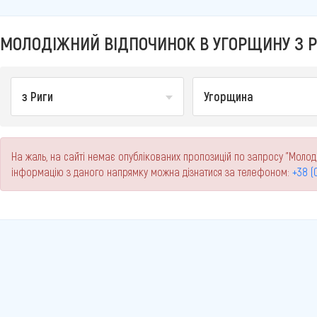
МОЛОДІЖНИЙ ВІДПОЧИНОК В УГОРЩИНУ З РИ
з Риги
Угорщина
На жаль, на сайті немає опублікованих пропозицій по запросу "Молоді
інформацію з даного напрямку можна дізнатися за телефоном:
+38 (