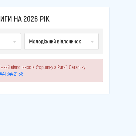
ГИ НА 2026 РІК
Молодіжний відпочинок
жний відпочинок в Угорщину з Риги". Детальну
044) 344-21-38
.