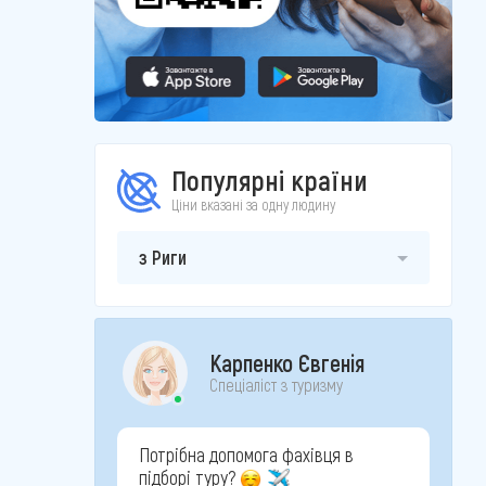
Популярні країни
Ціни вказані за одну людину
з Риги
Карпенко Євгенія
Спеціаліст з туризму
Потрібна допомога фахівця в
підборі туру?