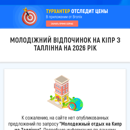
МОЛОДІЖНИЙ ВІДПОЧИНОК НА КІПР З
ТАЛЛІННА НА 2026 РІК
К сожалению, на сайте нет опубликованных
предложений по запросу
"Молодежный отдых на Кипр
из Таллінна"
. Подробную информацию по данному