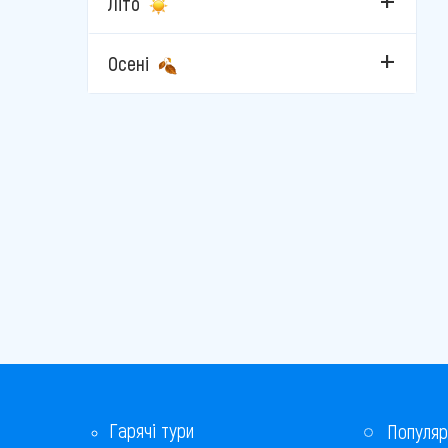
Літо
Осені
Гарячі тури
Популяр