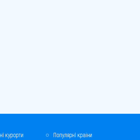
ні курорти
Популярні країни