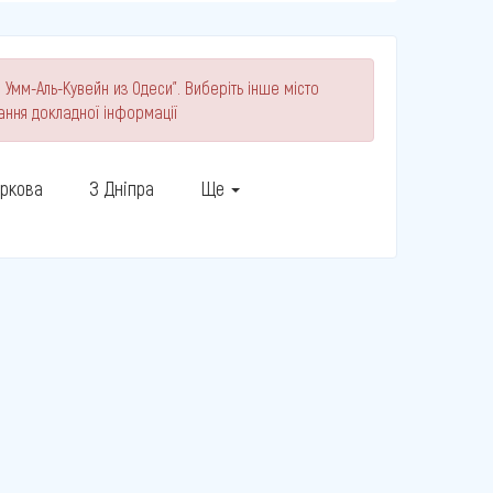
 Умм-Аль-Кувейн из Одеси". Виберіть інше місто
ання докладної інформації
аркова
З Дніпра
Ще