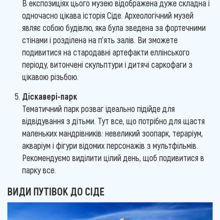
В експозиціях цього музею відображена дуже складна і
одночасно цікава історія Сіде. Археологічний музей
являє собою будівлю, яка була зведена за фортечними
стінами і розділена на п'ять залів. Ви зможете
подивитися на стародавні артефакти еллінського
періоду, витончені скульптури і дитячі саркофаги з
цікавою різьбою.
Діскавері-парк
Тематичний парк розваг ідеально підійде для
відвідування з дітьми. Тут все, що потрібно для щастя
маленьких мандрівників: невеликий зоопарк, тераріум,
акваріум і фігури відомих персонажів з мультфільмів.
Рекомендуємо виділити цілий день, щоб подивитися в
парку все.
ВИДИ ПУТІВОК ДО СІДЕ