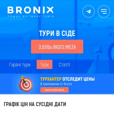
Контакты
Меню
ТУРИ В СІДЕ
З БУДЬ-ЯКОГО МІСТА
Гарячі тури
Тури
Статті
ГРАФІК ЦІН НА СУСІДНІ ДАТИ