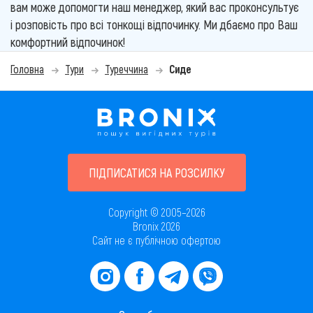
вам може допомогти наш менеджер, який вас проконсультує
і розповість про всі тонкощі відпочинку. Ми дбаємо про Ваш
комфортний відпочинок!
Головна
Тури
Туреччина
Сиде
ПІДПИСАТИСЯ НА РОЗСИЛКУ
Copyright © 2005–2026
Bronix 2026
Сайт не є публічною офертою