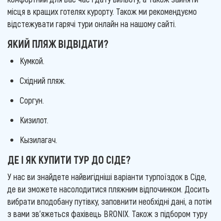
місця в кращих готелях курорту. Також ми рекомендуємо
відстежувати гарячі тури онлайн на нашому сайті.
ЯКИЙ ПЛЯЖ ВІДВІДАТИ?
Кумкой.
Східний пляж.
Соргун.
Кизилот.
Кызилагач.
ДЕ І ЯК КУПИТИ ТУР ДО СІДЕ?
У нас ви знайдете найвигідніші варіанти турпоїздок в Сіде,
де ви зможете насолодитися пляжним відпочинком. Досить
вибрати вподобану путівку, заповнити необхідні дані, а потім
з вами зв'яжеться фахівець BRONIX. Також з підбором туру