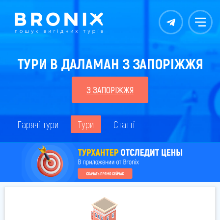
Контакты
Меню
ТУРИ В ДАЛАМАН З ЗАПОРІЖЖЯ
З ЗАПОРІЖЖЯ
Гарячі тури
Тури
Статті