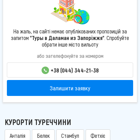
На жаль, на сайті немає опублікованих пропозицій за
запитом
"Туры в Даламан из Запоріжжя"
. Спробуйте
обрати інше місто вильоту
або зателефонуйте за номером
+38 (044) 344-21-38
Залишити заявку
КУРОРТИ ТУРЕЧЧИНИ
Анталія
Белек
Стамбул
Фетхіє