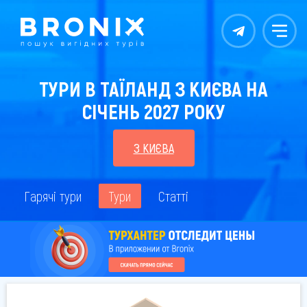
Контакты
Меню
ТУРИ В ТАЇЛАНД З КИЄВА НА
СІЧЕНЬ 2027 РОКУ
З КИЄВА
Гарячі тури
Тури
Статті