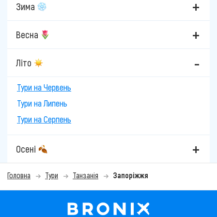
Зима
Весна
Літо
Тури на Червень
Тури на Липень
Тури на Серпень
Осені
Головна
Тури
Танзанія
Запоріжжя