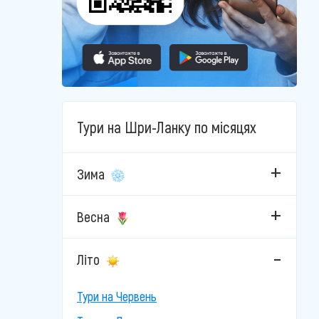
Тури на Шри-Ланку по місяцях
Зима
Весна
Літо
Тури на Червень