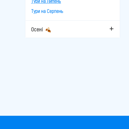
Тури на Липень
Тури на Серпень
Осені