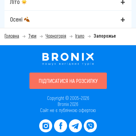
Літо
Осені
Головна
Тури
Чорногорія
Ігало
Запорожье
ПІДПИСАТИСЯ НА РОЗСИЛКУ
Copyright © 2005–2026
Bronix 2026
Сайт не є публічною офертою