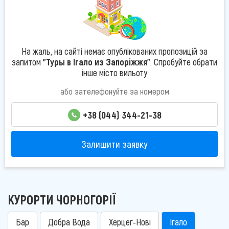
На жаль, на сайті немає опублікованих пропозицій за
запитом
"Туры в Ігало из Запоріжжя"
. Спробуйте обрати
інше місто вильоту
або зателефонуйте за номером
+38 (044) 344-21-38
Залишити заявку
КУРОРТИ ЧОРНОГОРІЇ
Бар
Добра Вода
Херцег-Нові
Ігало