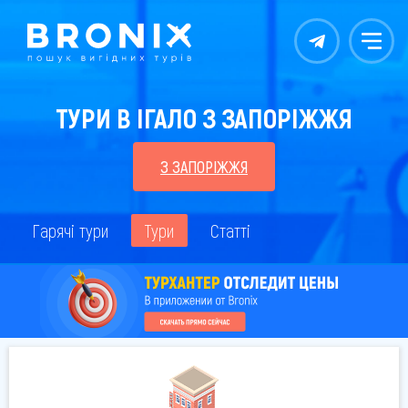
Контакты
Меню
ТУРИ В ІГАЛО З ЗАПОРІЖЖЯ
З ЗАПОРІЖЖЯ
Гарячі тури
Тури
Статті