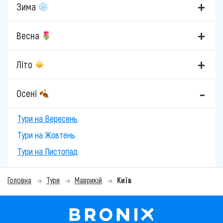
Зима
Весна
Літо
Осені
Тури на Вересень
Тури на Жовтень
Тури на Листопад
Головна
Тури
Маврикій
Київ