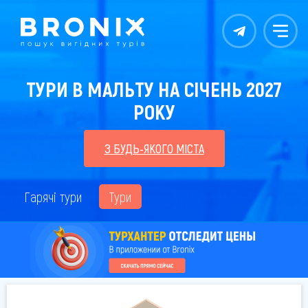
Контакты
Меню
ТУРИ В МАЛЬТУ НА СІЧЕНЬ 2027
РОКУ
З БУДЬ-ЯКОГО МІСТА
Гарячі тури
Тури