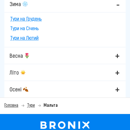
Зима
Тури на Грудень
Тури на Січень
Тури на Лютий
Весна
Літо
Осені
Головна
Тури
Мальта