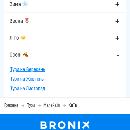
Зима
Весна
Літо
Осені
Тури на Вересень
Тури на Жовтень
Тури на Листопад
Головна
Тури
Малайзія
Київ