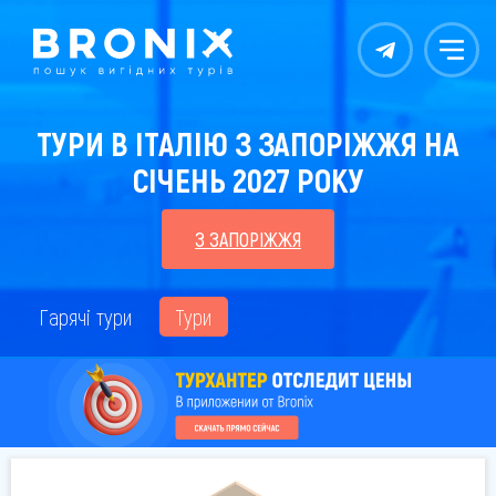
Контакты
Меню
ТУРИ В ІТАЛІЮ З ЗАПОРІЖЖЯ НА
СІЧЕНЬ 2027 РОКУ
З ЗАПОРІЖЖЯ
Гарячі тури
Тури