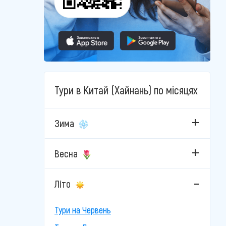
Тури в Китай (Хайнань) по місяцях
Зима
Весна
Літо
Тури на Червень