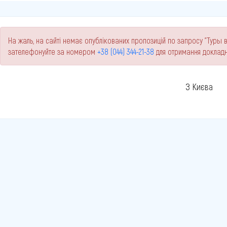
На жаль, на сайті немає опублікованих пропозицій по запросу "Туры в 
зателефонуйте за номером
+38 (044) 344-21-38
для отримання докладн
З Києва