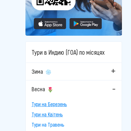
Тури в Индию (ГОА) по місяцях
Зима
Весна
Тури на Березень
Тури на Квітень
Тури на Травень