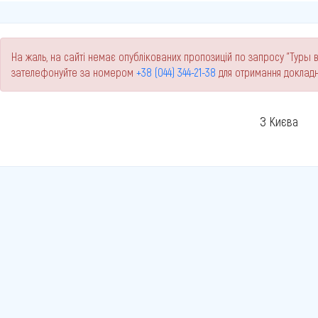
На жаль, на сайті немає опублікованих пропозицій по запросу "Туры в 
зателефонуйте за номером
+38 (044) 344-21-38
для отримання докладн
З Києва