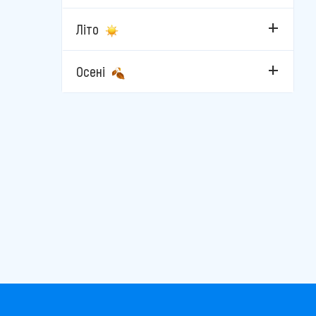
Літо
Осені