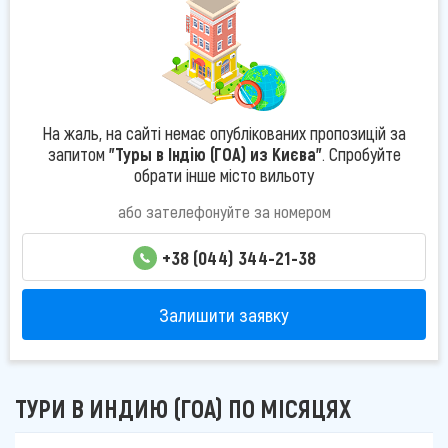
На жаль, на сайті немає опублікованих пропозицій за
запитом
"Туры в Індію (ГОА) из Києва"
. Спробуйте
обрати інше місто вильоту
або зателефонуйте за номером
+38 (044) 344-21-38
Залишити заявку
ТУРИ В ИНДИЮ (ГОА) ПО МІСЯЦЯХ