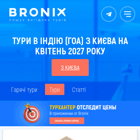
Контакты
Меню
ТУРИ В ІНДІЮ (ГОА) З КИЄВА НА
КВІТЕНЬ 2027 РОКУ
З КИЄВА
Гарячі тури
Тури
Статті