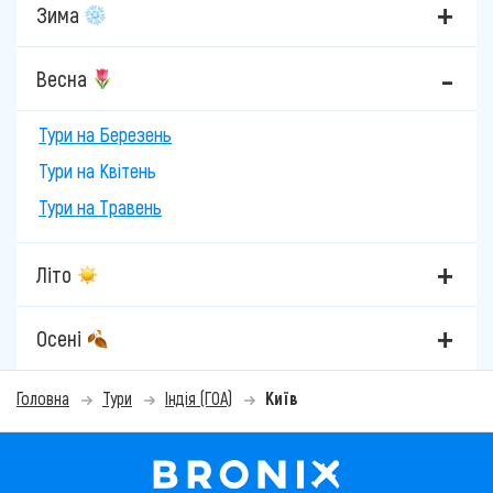
Зима
Весна
Тури на Березень
Тури на Квітень
Тури на Травень
Літо
Осені
Головна
Тури
Індія (ГОА)
Київ