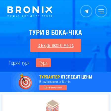
Контакты
Меню
ТУРИ В БОКА-ЧІКА
З БУДЬ-ЯКОГО МІСТА
Гарячі тури
Тури