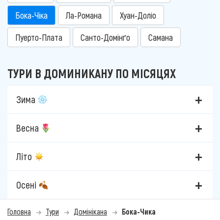
Бока-Чіка
Ла-Романа
Хуан-Доліо
Пуерто-Плата
Санто-Домінґо
Самана
ТУРИ В ДОМИНИКАНУ ПО МІСЯЦЯХ
Зима
Весна
Літо
Осені
Головна
Тури
Домінікана
Бока-Чика