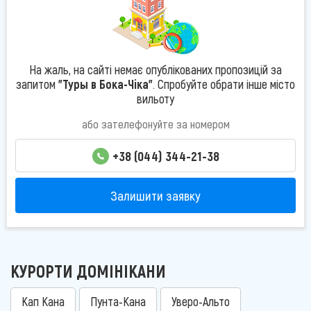
На жаль, на сайті немає опублікованих пропозицій за
запитом
"Туры в Бока-Чіка"
. Спробуйте обрати інше місто
вильоту
або зателефонуйте за номером
+38 (044) 344-21-38
Залишити заявку
КУРОРТИ ДОМІНІКАНИ
Кап Кана
Пунта-Кана
Уверо-Альто