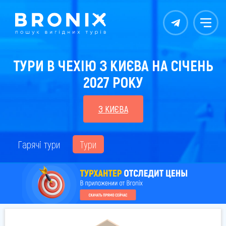
Контакты
Меню
ТУРИ В ЧЕХІЮ З КИЄВА НА СІЧЕНЬ
2027 РОКУ
З КИЄВА
Гарячі тури
Тури