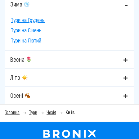
Зима
Тури на Грудень
Тури на Січень
Тури на Лютий
Весна
Літо
Осені
Головна
Тури
Чехія
Київ