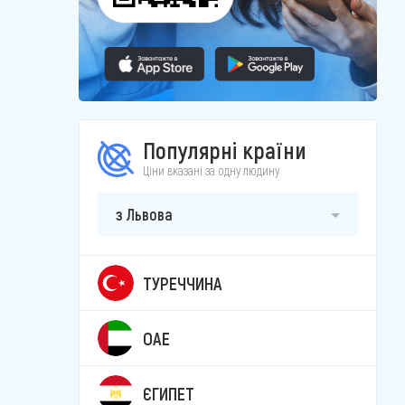
Популярні країни
Ціни вказані за одну людину
з Львова
ТУРЕЧЧИНА
ОАЕ
ЄГИПЕТ