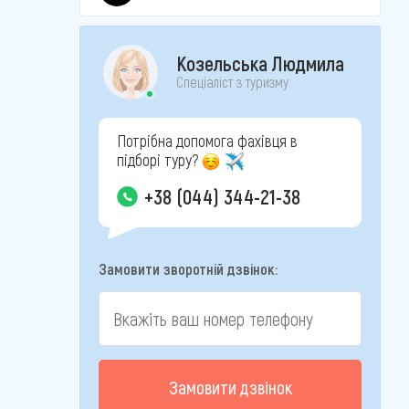
Козельська Людмила
Спеціаліст з туризму
Потрібна допомога фахівця в
підборі туру?
+38 (044) 344-21-38
Замовити зворотній дзвінок:
Замовити дзвінок