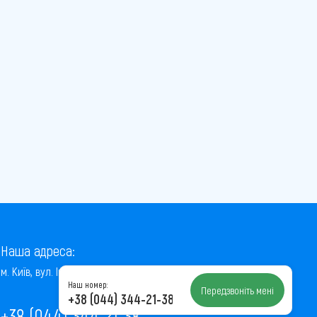
Наша адреса:
м. Київ, вул. Інститутська, 22/7, оф. 41
Наш номер:
Передзвоніть мені
+38 (044) 344-21-38
+38 (044) 344-21-38