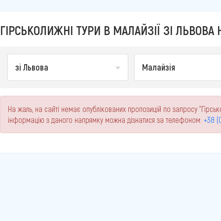
ГІРСЬКОЛИЖНІ ТУРИ В МАЛАЙЗІЇ ЗІ ЛЬВОВА Н
зі Львова
Малайзія
На жаль, на сайті немає опублікованих пропозицій по запросу "Гірсько
інформацію з даного напрямку можна дізнатися за телефоном:
+38 (