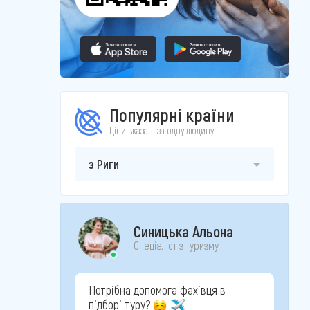
Популярні країни
Ціни вказані за одну людину
з Риги
Синицька Альона
Спеціаліст з туризму
Потрібна допомога фахівця в
підборі туру?