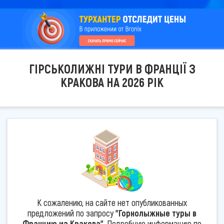
ГІРСЬКОЛИЖНІ ТУРИ В ФРАНЦІЇ З
КРАКОВА НА 2026 РІК
К сожалению, на сайте нет опубликованных
предложений по запросу
"Горнолыжные туры в
Францию из Кракова"
. Подробную информацию по