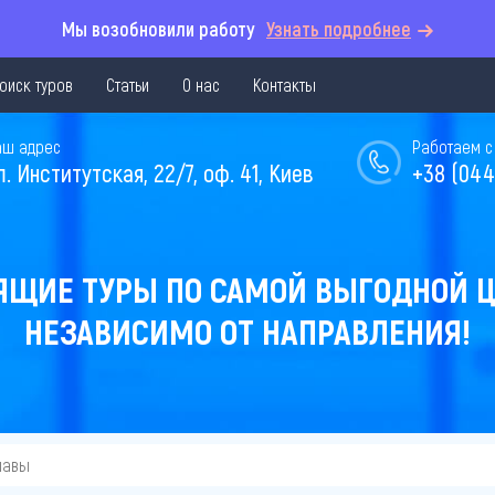
Мы возобновили работу
Узнать подробнее
оиск туров
Статьи
О нас
Контакты
аш адрес
Работаем с 
л. Институтская, 22/7, оф. 41, Киев
+38 (044
ЯЩИЕ ТУРЫ ПО САМОЙ ВЫГОДНОЙ Ц
НЕЗАВИСИМО ОТ НАПРАВЛЕНИЯ!
шавы