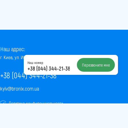
Наш адрес:
г. Киев, ул. Институтская, 22/7, оф. 41
Наш номер:
Перезвоните мне
+38 (044) 344-21-38
+38 (044) 344-21-38
kyiv@bronix.com.ua
Политика конфиденциальности
Пользовательское соглашение
Публичная оферта
Карта сайта