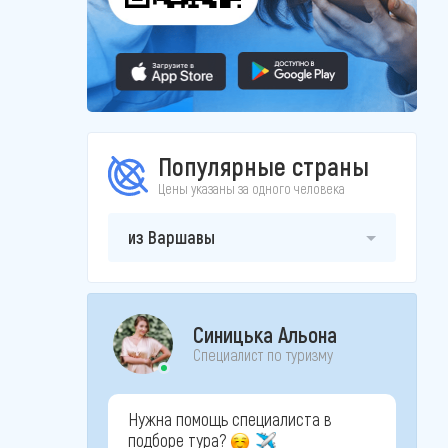
Популярные страны
Цены указаны за одного человека
из Варшавы
Синицька Альона
Специалист по туризму
Нужна помощь специалиста в
подборе тура?