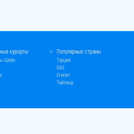
ные курорты
Популярные страны
ь-Шейх
Турция
ОАЭ
с
Египет
Тайланд