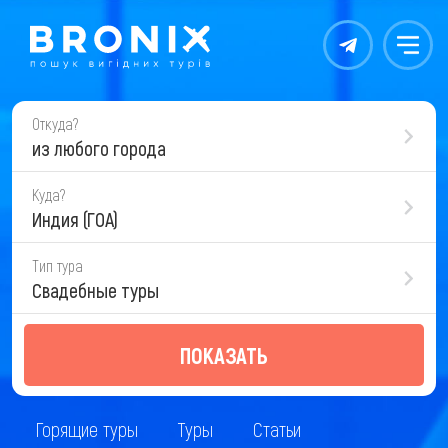
Контакты
Меню
Откуда?
из любого города
Куда?
Индия (ГОА)
Тип тура
Свадебные туры
ПОКАЗАТЬ
Горящие туры
Туры
Статьи