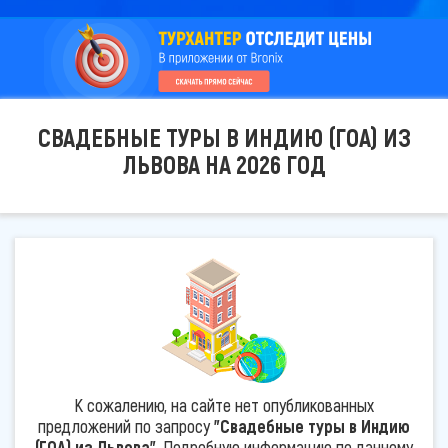
СВАДЕБНЫЕ ТУРЫ В ИНДИЮ (ГОА) ИЗ
ЛЬВОВА НА 2026 ГОД
К сожалению, на сайте нет опубликованных
предложений по запросу
"Свадебные туры в Индию
(ГОА) из Львова"
. Подробную информацию по данному