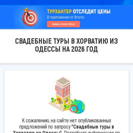
СВАДЕБНЫЕ ТУРЫ В ХОРВАТИЮ ИЗ
ОДЕССЫ НА 2026 ГОД
К сожалению, на сайте нет опубликованных
предложений по запросу
"Свадебные туры в
Хорватию из Одессы"
. Подробную информацию по