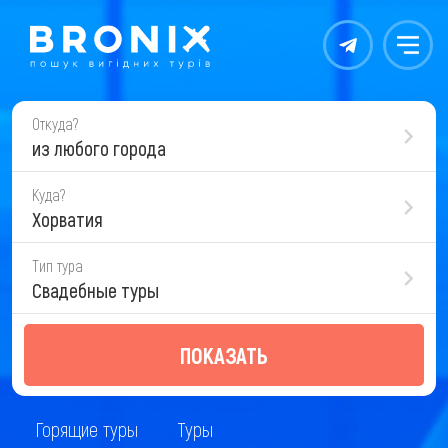
Контакты
Меню
Откуда?
из любого города
Куда?
Хорватия
Тип тура
Свадебные туры
ПОКАЗАТЬ
Горящие туры
Туры