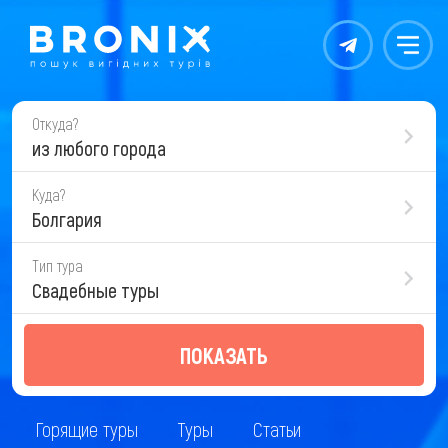
Контакты
Меню
Откуда?
из любого города
Куда?
Болгария
Тип тура
Свадебные туры
ПОКАЗАТЬ
Горящие туры
Туры
Статьи