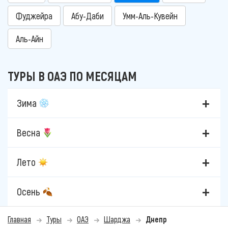
Фуджейра
Абу-Даби
Умм-Аль-Кувейн
Аль-Айн
ТУРЫ В ОАЭ ПО МЕСЯЦАМ
Зима
Весна
Лето
Осень
Главная
Туры
ОАЭ
Шарджа
Днепр