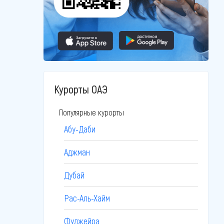
Курорты ОАЭ
Популярные курорты
Абу-Даби
Аджман
Дубай
Рас-Аль-Хайм
Фуджейра