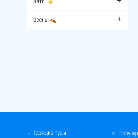
Лето
Осень
Горящие туры
Популяр