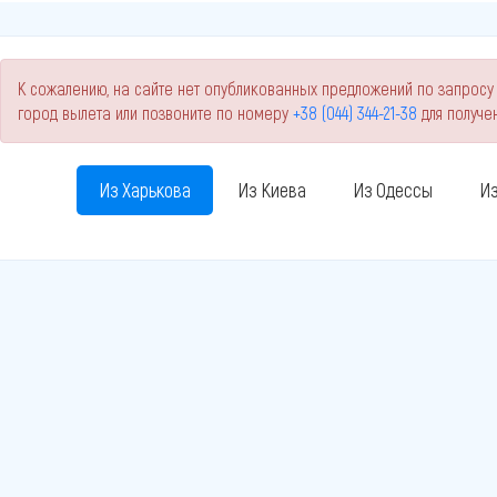
К сожалению, на сайте нет опубликованных предложений по запросу 
город вылета или позвоните по номеру
+38 (044) 344-21-38
для получе
Из Харькова
Из Киева
Из Одессы
Из