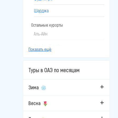
Шарджа
Остальные курорты
Аль-Айн
Умм-Аль-Кувейн
Показать ещё
Туры в ОАЭ по месяцам
Зима
Весна