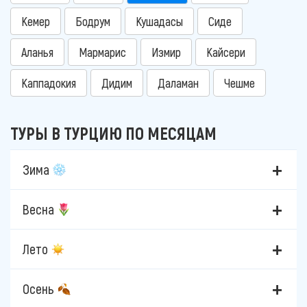
Кемер
Бодрум
Кушадасы
Сиде
Аланья
Мармарис
Измир
Кайсери
Каппадокия
Дидим
Даламан
Чешме
ТУРЫ В ТУРЦИЮ ПО МЕСЯЦАМ
Зима
Весна
Лето
Осень