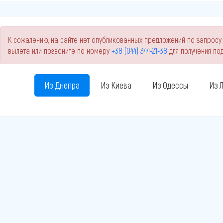
К сожалению, на сайте нет опубликованных предложений по запросу 
вылета или позвоните по номеру
+38 (044) 344-21-38
для получения п
Из Днепра
Из Киева
Из Одессы
Из 