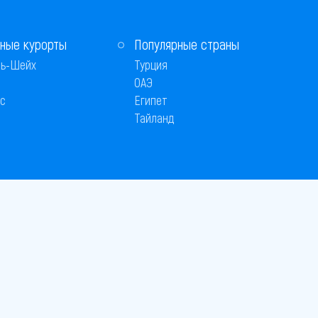
ные курорты
Популярные страны
ь-Шейх
Турция
ОАЭ
с
Египет
Тайланд
Способы оплаты
 © 2005–2026
26