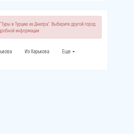
"Туры в Турцию из Днепра". Выберите другой город
одробной информации
Львова
Из Харькова
Еще