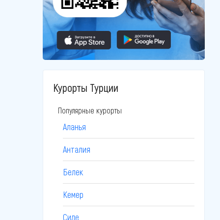
Курорты Турции
Популярные курорты
Аланья
Анталия
Белек
Кемер
Сиде