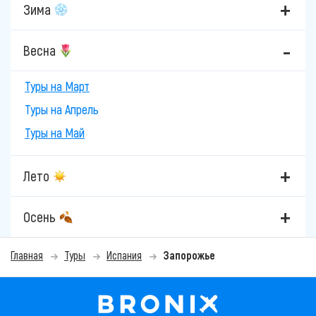
Зима
Весна
Туры на Март
Туры на Апрель
Туры на Май
Лето
Осень
Главная
Туры
Испания
Запорожье