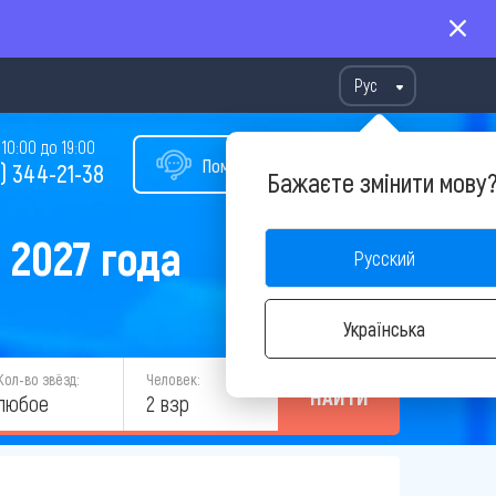
Рус
10:00 до 19:00
Помощь в подборе тура
) 344-21-38
Бажаєте змінити мову
 2027 года
Русский
Українська
Кол-во звёзд:
Человек:
НАЙТИ
любое
2 взр