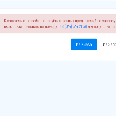
К сожалению, на сайте нет опубликованных предложений по запросу 
вылета или позвоните по номеру
+38 (044) 344-21-38
для получения п
Из Киева
Из Зап