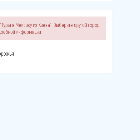
"Туры в Мексику из Киева". Выберите другой город
одробной информации
орожья