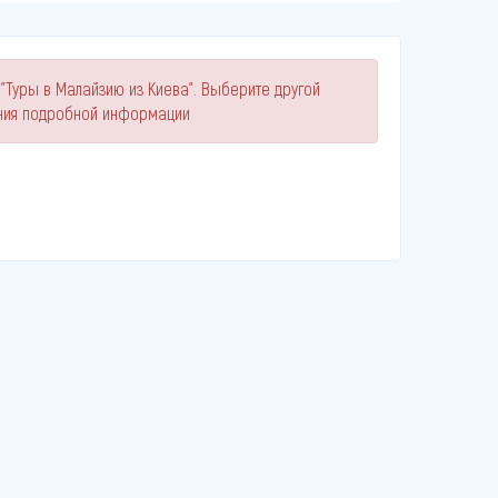
"Туры в Малайзию из Киева". Выберите другой
ния подробной информации