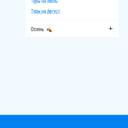
Туры на Июль
Туры на Август
Осень