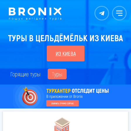
Контакты
Меню
ТУРЫ В ЦЕЛЬДЁМЁЛЬК ИЗ КИЕВА
ИЗ КИЕВА
Горящие туры
Туры