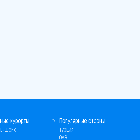
ные курорты
Популярные страны
ь-Шейх
Турция
ОАЭ