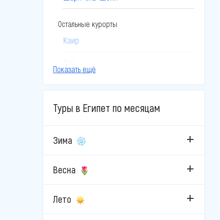
Остальные курорты
Каир
Таба
Показать ещё
Эль-Гуна
Туры в Египет по месяцам
Зима
Весна
Лето