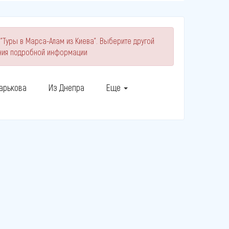
"Туры в Марса-Алам из Киева". Выберите другой
ния подробной информации
арькова
Из Днепра
Еще