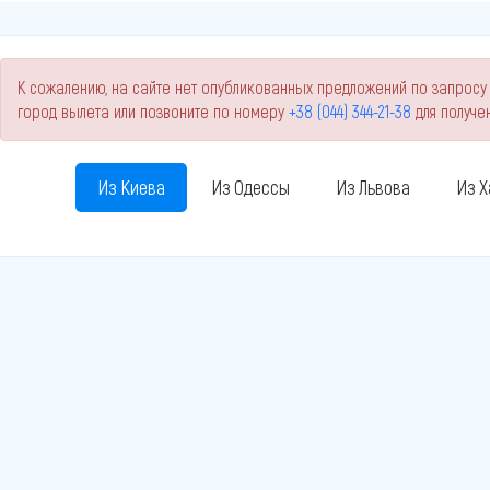
К сожалению, на сайте нет опубликованных предложений по запросу 
город вылета или позвоните по номеру
+38 (044) 344-21-38
для получе
Из Киева
Из Одессы
Из Львова
Из Х