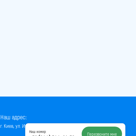
Наш адрес:
г. Киев, ул. Институтская, 22/7, оф. 41
Наш номер:
Перезвоните мне