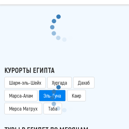
КУРОРТЫ ЕГИПТА
Шарм-эль-Шейх
Хургада
Дахаб
Марса-Алам
Эль-Гуна
Каир
Мерса Матрух
Таба