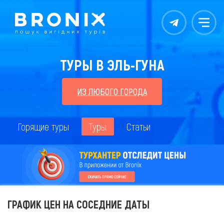
Контакты
Меню
ТУРЫ В ЭЛЬ-ГУНА
ИЗ ЛЮБОГО ГОРОДА
Горящие туры
Туры
Статьи
ГРАФИК ЦЕН НА СОСЕДНИЕ ДАТЫ