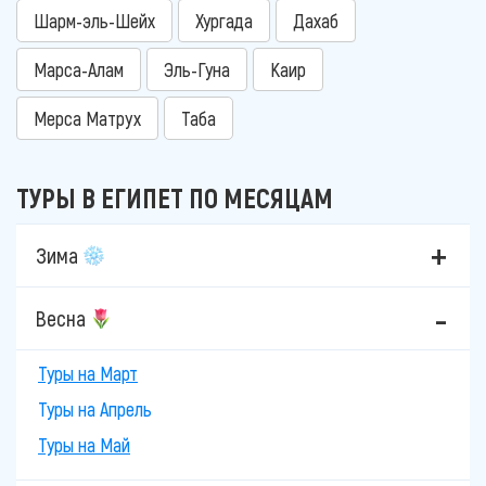
Шарм-эль-Шейх
Хургада
Дахаб
Марса-Алам
Эль-Гуна
Каир
Мерса Матрух
Таба
ТУРЫ В ЕГИПЕТ ПО МЕСЯЦАМ
Зима
Весна
Туры на Март
Туры на Апрель
Туры на Май