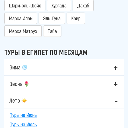
Шарм-эль-Шейх
Хургада
Дахаб
Марса-Алам
Эль-Гуна
Каир
Мерса Матрух
Таба
ТУРЫ В ЕГИПЕТ ПО МЕСЯЦАМ
Зима
Весна
Лето
Туры на Июнь
Туры на Июль