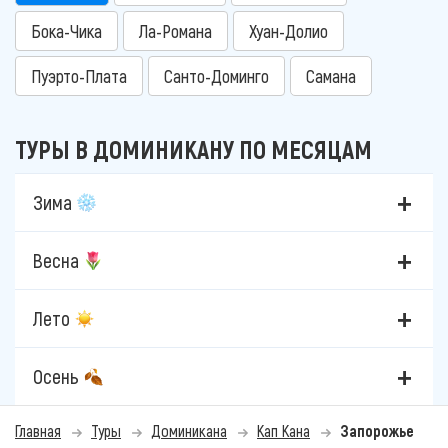
Бока-Чика
Ла-Романа
Хуан-Долио
Пуэрто-Плата
Санто-Доминго
Самана
ТУРЫ В ДОМИНИКАНУ ПО МЕСЯЦАМ
Зима
Весна
Лето
Осень
Главная
Туры
Доминикана
Кап Кана
Запорожье