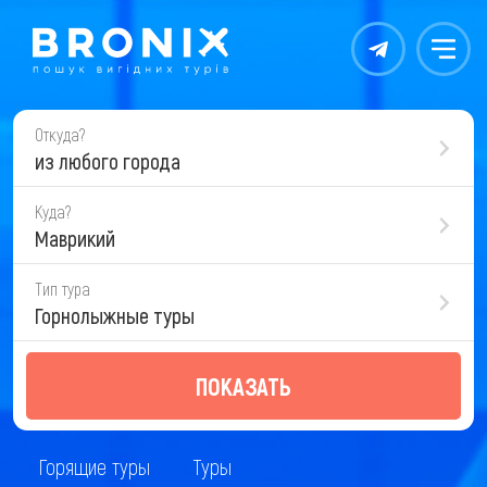
Контакты
Меню
Откуда?
из любого города
Куда?
Маврикий
Тип тура
Горнолыжные туры
ПОКАЗАТЬ
Горящие туры
Туры