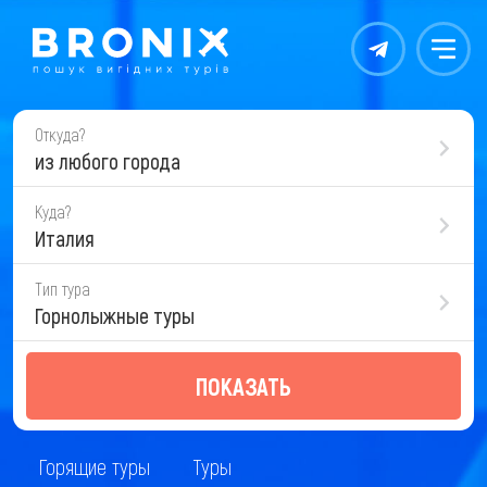
Контакты
Меню
Откуда?
из любого города
Куда?
Италия
Тип тура
Горнолыжные туры
ПОКАЗАТЬ
Горящие туры
Туры