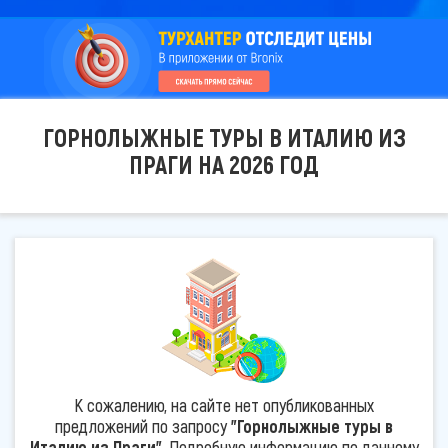
ГОРНОЛЫЖНЫЕ ТУРЫ В ИТАЛИЮ ИЗ
ПРАГИ НА 2026 ГОД
К сожалению, на сайте нет опубликованных
предложений по запросу
"Горнолыжные туры в
Италию из Праги"
. Подробную информацию по данному