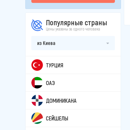
Популярные страны
Цены указаны за одного человека
из Киева
ТУРЦИЯ
ОАЭ
ДОМИНИКАНА
СЕЙШЕЛЫ