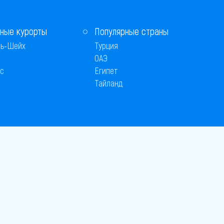
ные курорты
Популярные страны
ь-Шейх
Турция
ОАЭ
с
Египет
Тайланд
Способы оплаты
 © 2005–2026
26