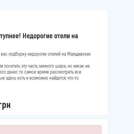
тупнее! Недорогие отели на
!
 вас подборку недорогих отелей на Мальдивских
ли посетить эту часть земного шара, но никак не
ного денег, то самое время рассмотреть все
е здесь есть и возможно найдется, что-то
грн