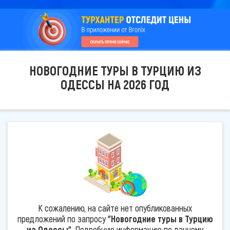
НОВОГОДНИЕ ТУРЫ В ТУРЦИЮ ИЗ
ОДЕССЫ НА 2026 ГОД
К сожалению, на сайте нет опубликованных
предложений по запросу
"Новогодние туры в Турцию
из Одессы"
. Подробную информацию по данному