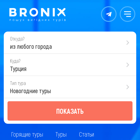
Контакты
Меню
Откуда?
из любого города
Куда?
Турция
Тип тура
Новогодние туры
ПОКАЗАТЬ
Горящие туры
Туры
Статьи